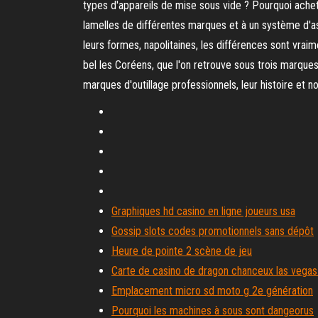
types d'appareils de mise sous vide ? Pourquoi achet
lamelles de différentes marques et à un système d'
leurs formes, napolitaines, les différences sont vr
bel les Coréens, que l'on retrouve sous trois marques
marques d'outillage professionnels, leur histoire et not
Graphiques hd casino en ligne joueurs usa
Gossip slots codes promotionnels sans dépôt
Heure de pointe 2 scène de jeu
Carte de casino de dragon chanceux las vegas
Emplacement micro sd moto g 2e génération
Pourquoi les machines à sous sont dangeorus