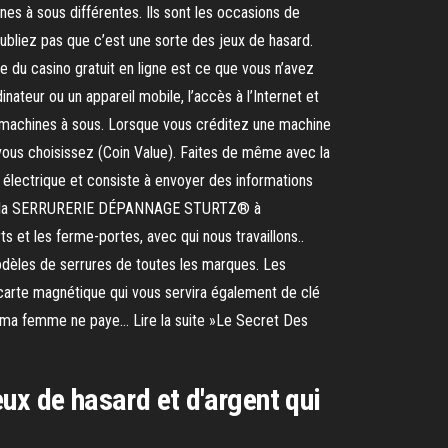
es à sous différentes. Ils sont les occasions de
’oubliez pas que c’est une sorte des jeux de hasard.
casino gratuit en ligne est ce que vous n’avez
nateur ou un appareil mobile, l’accès à l’Internet et
ux machines à sous. Lorsque vous créditez une machine
vous choisissez (Coin Value). Faites de même avec la
 électrique et consiste à envoyer des informations
 city. la SERRURERIE DÉPANNAGE STURTZ® à
s et les ferme-portes, avec qui nous travaillons..
dèles de serrures de toutes les marques. Les
 carte magnétique qui vous servira également de clé
e ma femme ne paye… Lire la suite »Le Secret Des
ux de hasard et d'argent qui