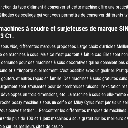
nction du type d'aliment à conserver et cette machine offre une praticit
thodes de scellage qui vont vous permettre de conserver différents ty
de machines à coudre et surjeteuses de marque S
3 C1.
s vide, différentes marques proposées Large choix d'articles Meilleur
de machines à sous. Mais ce n’est pas tout à fait le cas. Elles sont n
t une demande pour des machines à sous décoratives qui ne donnaient pas
nd et à n'importe quel moment, c'est possible avec un gaufrier. Pratique
s goûters et autres repas en famille. Des machines à sous gratuites sans
hargement sont amusantes pour de nombreuses raisons : l’excitation ress
mes développés en trois dimensions, etc. La machine à sous en elle-même 
 roche posay machine a sous un selfie de Miley Cyrus n’est jamais un sel
. Vous pouvez retirer … Rencontrer les différentes marques de machines
arantie plus de 100 et 1 jeux machines a sous gratuit sur les meilleurs cas
le sur les meilleurs sites de casino.