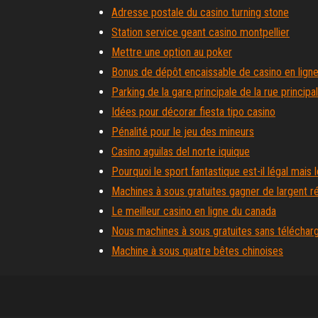
Adresse postale du casino turning stone
Station service geant casino montpellier
Mettre une option au poker
Bonus de dépôt encaissable de casino en lign
Parking de la gare principale de la rue principa
Idées pour décorar fiesta tipo casino
Pénalité pour le jeu des mineurs
Casino aguilas del norte iquique
Pourquoi le sport fantastique est-il légal mais 
Machines à sous gratuites gagner de largent r
Le meilleur casino en ligne du canada
Nous machines à sous gratuites sans télécha
Machine à sous quatre bêtes chinoises