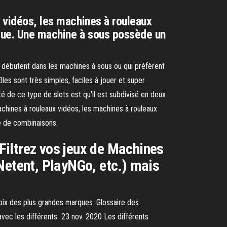
x vidéos, les machines à rouleaux
tique. Une machine à sous possède un
i débutent dans les machines à sous ou qui préfèrent
les sont très simples, faciles à jouer et super
é de ce type de slots est qu'il est subdivisé en deux
machines à rouleaux vidéos, les machines à rouleaux
le de combinaisons.
iltrez vos jeux de Machines
Netent, PlayNGo, etc.) mais
hoix des plus grandes marques. Glossaire des
avec les différents 23 nov. 2020 Les différents